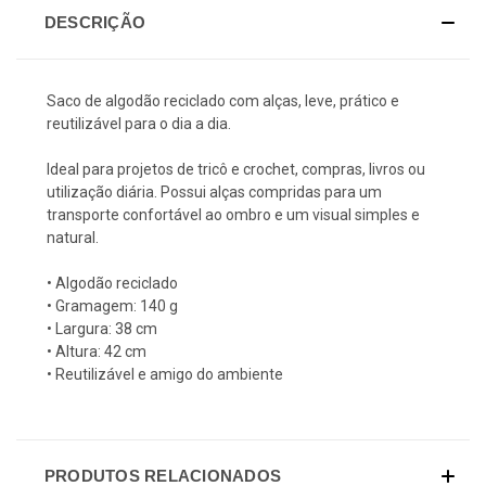
DESCRIÇÃO
Saco de algodão reciclado com alças, leve, prático e
reutilizável para o dia a dia.
Ideal para projetos de tricô e crochet, compras, livros ou
utilização diária. Possui alças compridas para um
transporte confortável ao ombro e um visual simples e
natural.
• Algodão reciclado
• Gramagem: 140 g
• Largura: 38 cm
• Altura: 42 cm
• Reutilizável e amigo do ambiente
PRODUTOS RELACIONADOS