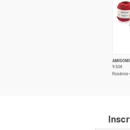
AMIGOMIR
EXIBIÇ
9.50€
Compa
Rosários 
Inscr