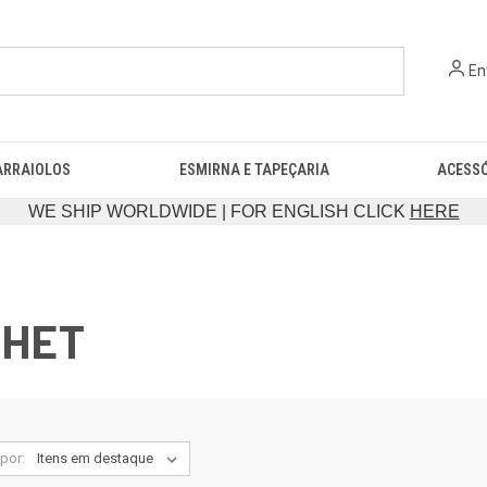
En
ARRAIOLOS
ESMIRNA E TAPEÇARIA
ACESS
WE SHIP WORLDWIDE | FOR ENGLISH CLICK
HERE
CHET
por: