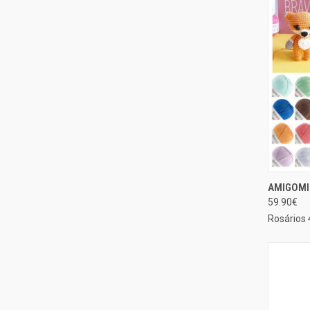
AMIGOMIR
EXIBIÇ
59.90€
Compa
Rosários 