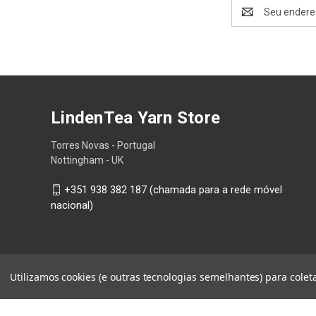
Endereço
de
email
LindenTea Yarn Store
Torres Novas - Portugal
Nottingham - UK
+351 938 382 187 (chamada para a rede móvel
nacional)
Utilizamos cookies (e outras tecnologias semelhantes) para cole