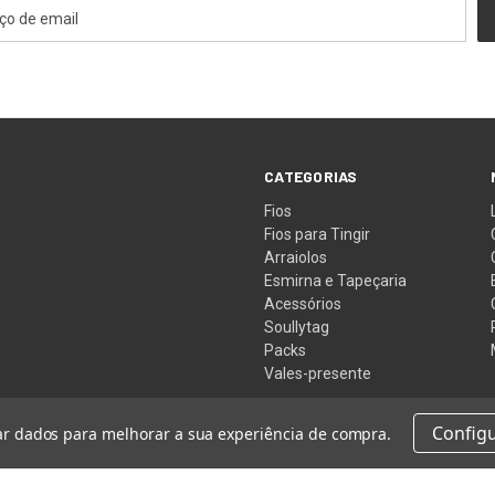
CATEGORIAS
Fios
Fios para Tingir
Arraiolos
Esmirna e Tapeçaria
Acessórios
Soullytag
Packs
Vales-presente
Config
tar dados para melhorar a sua experiência de compra.