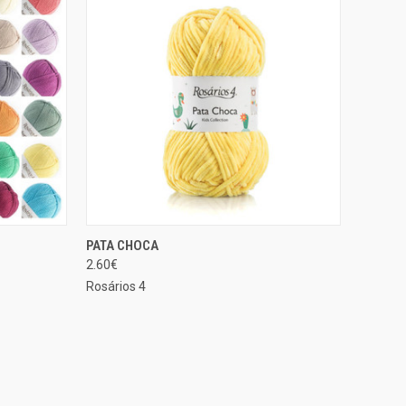
CIONAR
SELECIONAR
PATA CHOCA
EXIBIÇÃO RÁPIDA
ÇÕES
OPÇÕES
2.60€
Comparar
Rosários 4