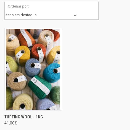
Ordenar por:
TUFTING WOOL - 1KG
41.00€