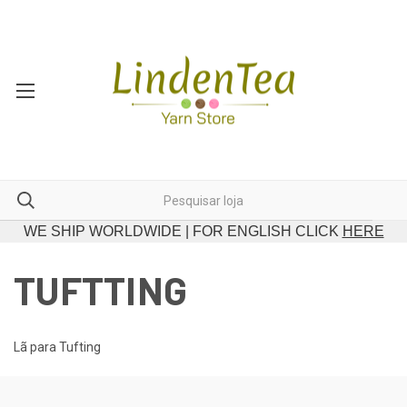
WE SHIP WORLDWIDE | FOR ENGLISH CLICK
HERE
TUFTTING
Lã para Tufting