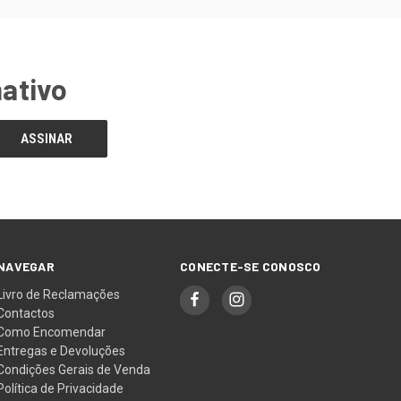
mativo
NAVEGAR
CONECTE-SE CONOSCO
Livro de Reclamações
Contactos
Como Encomendar
Entregas e Devoluções
Condições Gerais de Venda
Política de Privacidade