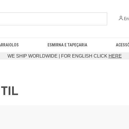
En
ARRAIOLOS
ESMIRNA E TAPEÇARIA
ACESS
WE SHIP WORLDWIDE | FOR ENGLISH CLICK
HERE
XTIL