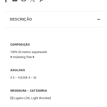
DESCRIÇÃO
COMPOSIÇÃO
100% lã merino superwash
♥ mulesing free ♥
AGULHAS
3.5 – 4 (USA 4 – 6)
GROSSURA - CATEGORIA
[3] Ligeiro | DK, Light Worsted