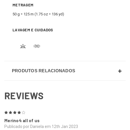
METRAGEM
50 g = 125 m (1.75 oz = 136 yd)
LAVAGEM E CUIDADOS
PRODUTOS RELACIONADOS
REVIEWS
4
Merino4 all of us
Publicado por Daniela em 12th Jan 2023