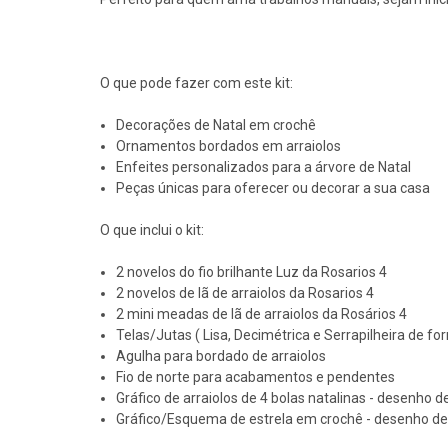
O que pode fazer com este kit:
Decorações de Natal em crochê
Ornamentos bordados em arraiolos
Enfeites personalizados para a árvore de Natal
Peças únicas para oferecer ou decorar a sua casa
O que inclui o kit:
2 novelos do fio brilhante Luz da Rosarios 4
2 novelos de lã de arraiolos da Rosarios 4
2 mini meadas de lã de arraiolos da Rosários 4
Telas/Jutas ( Lisa, Decimétrica e Serrapilheira de for
Agulha para bordado de arraiolos
Fio de norte para acabamentos e pendentes
Gráfico de arraiolos de 4 bolas natalinas - desenho
Gráfico/Esquema de estrela em crochê - desenho d