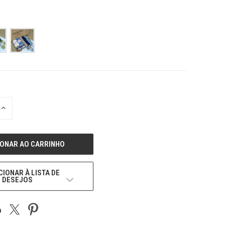
REDUZIR
E
QUANTIDADE
DE
UNDEFINED
CIONAR À LISTA DE
DESEJOS