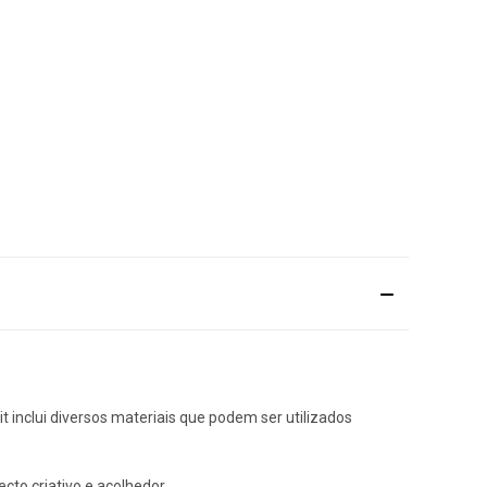
t inclui diversos materiais que podem ser utilizados
to criativo e acolhedor.