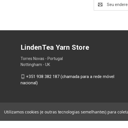
Endereço
de
email
LindenTea Yarn Store
Torres Novas - Portugal
Nottingham - UK
+351 938 382 187 (chamada para a rede móvel
nacional)
Utilizamos cookies (e outras tecnologias semelhantes) para cole