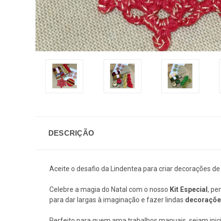
DESCRIÇÃO
Aceite o desafio da Lindentea para criar decorações de
Celebre a magia do Natal com o nosso
Kit Especial
, pe
para dar largas à imaginação e fazer lindas
decorações
Perfeito para quem ama trabalhos manuais, sejam inici