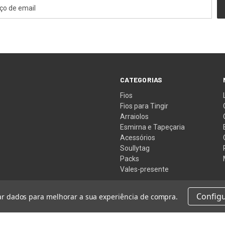
CATEGORIAS
Fios
Fios para Tingir
Arraiolos
Esmirna e Tapeçaria
Acessórios
Soullytag
Packs
Vales-presente
Config
tar dados para melhorar a sua experiência de compra.