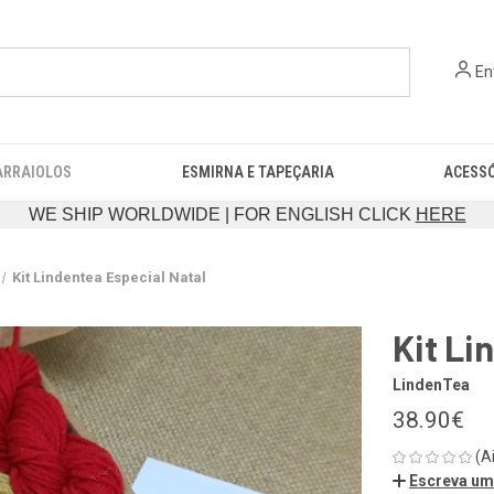
En
ARRAIOLOS
ESMIRNA E TAPEÇARIA
ACESS
WE SHIP WORLDWIDE | FOR ENGLISH CLICK
HERE
Kit Lindentea Especial Natal
Kit Li
LindenTea
38.90€
(A
Escreva um