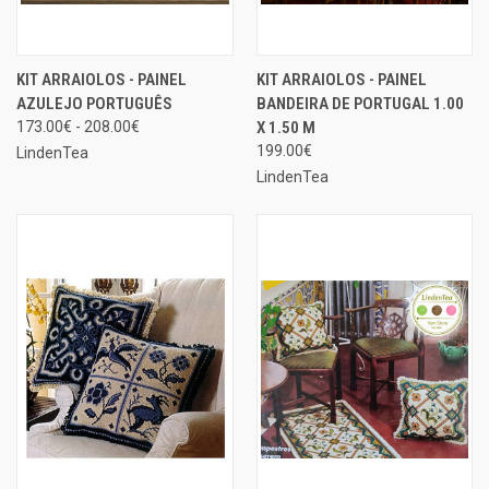
KIT ARRAIOLOS - PAINEL
KIT ARRAIOLOS - PAINEL
AZULEJO PORTUGUÊS
BANDEIRA DE PORTUGAL 1.00
173.00€ - 208.00€
X 1.50 M
199.00€
LindenTea
LindenTea