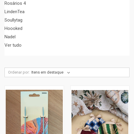
Rosários 4
LindenTea
Soullytag
Hoooked
Nadel
Ver tudo
Ordenar por: