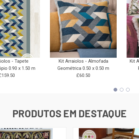
aiolos - Tapete
Kit Arraiolos - Almofada
Kit 
pio 0.90 x 1.50 m
Geométrica 0.50 x 0.50 m
£159.50
£60.50
PRODUTOS EM DESTAQUE