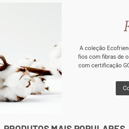
A coleção Ecofrien
fios com fibras de o
com certificação GO
Co
PRODUTOS MAIS POPULARES