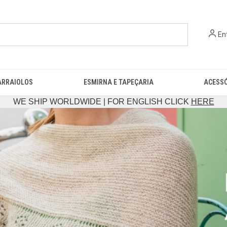
En
ARRAIOLOS
ESMIRNA E TAPEÇARIA
ACESS
WE SHIP WORLDWIDE | FOR ENGLISH CLICK
HERE