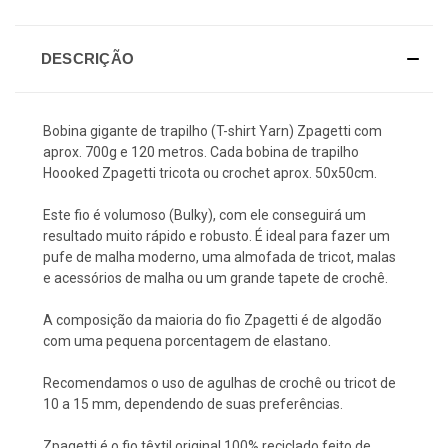
DESCRIÇÃO
Bobina gigante de trapilho (T-shirt Yarn) Zpagetti com
aprox. 700g e 120 metros. Cada bobina de trapilho
Hoooked Zpagetti tricota ou crochet aprox. 50x50cm.
Este fio é volumoso (Bulky), com ele conseguirá um
resultado muito rápido e robusto. É ideal para fazer um
pufe de malha moderno, uma almofada de tricot, malas
e acessórios de malha ou um grande tapete de crochê.
A composição da maioria do fio Zpagetti é de algodão
com uma pequena porcentagem de elastano.
Recomendamos o uso de agulhas de crochê ou tricot de
10 a 15 mm, dependendo de suas preferências.
Zpagetti é o fio têxtil original 100% reciclado feito de