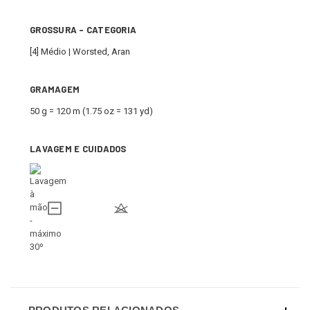
GROSSURA - CATEGORIA
[4] Médio | Worsted, Aran
GRAMAGEM
50 g = 120 m (1.75 oz = 131 yd)
LAVAGEM E CUIDADOS