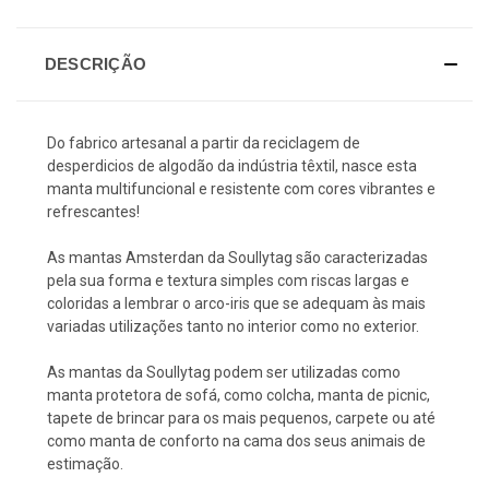
DESCRIÇÃO
Do fabrico artesanal a partir da reciclagem de
desperdicios de algodão da indústria têxtil, nasce esta
manta multifuncional e resistente com cores vibrantes e
refrescantes!
As mantas Amsterdan da Soullytag são caracterizadas
pela sua forma e textura simples com riscas largas e
coloridas a lembrar o arco-iris que se adequam às mais
variadas utilizações tanto no interior como no exterior.
As mantas da Soullytag podem ser utilizadas como
manta protetora de sofá, como colcha, manta de picnic,
tapete de brincar para os mais pequenos, carpete ou até
como manta de conforto na cama dos seus animais de
estimação.