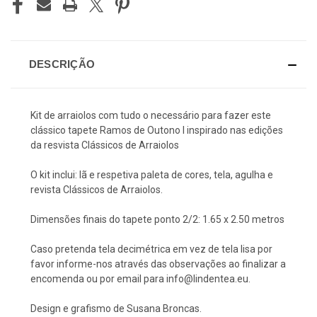
DESCRIÇÃO
Kit de arraiolos com tudo o necessário para fazer este
clássico tapete Ramos de Outono I inspirado nas edições
da resvista Clássicos de Arraiolos
O kit inclui: lã e respetiva paleta de cores, tela, agulha e
revista Clássicos de Arraiolos.
Dimensões finais do tapete ponto 2/2: 1.65 x 2.50 metros
Caso pretenda tela decimétrica em vez de tela lisa por
favor informe-nos através das observações ao finalizar a
encomenda ou por email para info@lindentea.eu.
Design e grafismo de Susana Broncas.