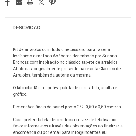
DESCRIÇÃO
Kit de arraiolos com tudo o necessário para fazer a
lindíssima almofada Abóboras desenhada por Susana
Broncas com inspiração no clássico tapete de arraiolos
Abóboras, originalmente presente na revista Clássico de
Arraiolos, também da autoria da mesma.
O kit inclui: lã e respetiva paleta de cores, tela, agulha e
gráfico.
Dimensões finais do painel ponto 2/2: 0,50 x 0,50 metros
Caso pretenda tela decimétrica em vez de tela lisa por
favor informe-nos através das observações ao finalizar a
encomenda ou por email para info@lindentea.eu.