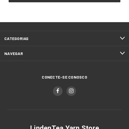
CATEGORIAS
NAVEGAR
CONECTE-SE CONOSCO
LindenTea Yarn Store