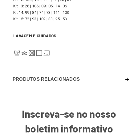
Kit 13: 26 | 106 | 09 | 05 | 14 | 06
Kit 14: 99 | 84 | 74 | 73 | 111 | 103
Kit 15: 72 | 93 | 102 | 33 | 25 | 53
LAVAGEM E CUIDADOS
PRODUTOS RELACIONADOS
Inscreva-se no nosso
boletim informativo