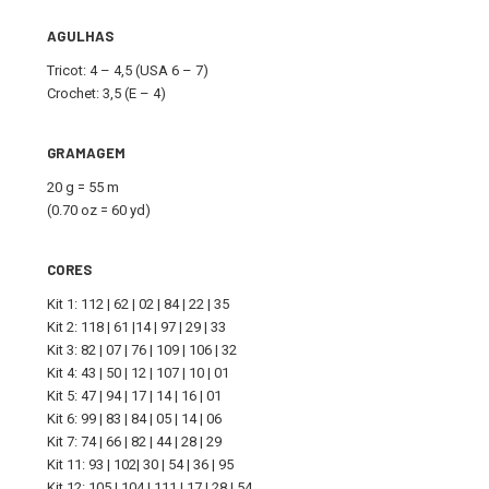
AGULHAS
Tricot: 4 – 4,5 (USA 6 – 7)
Crochet: 3,5 (E – 4)
GRAMAGEM
20 g = 55 m
(0.70 oz = 60 yd)
CORES
Kit 1: 112 | 62 | 02 | 84 | 22 | 35
Kit 2: 118 | 61 |14 | 97 | 29 | 33
Kit 3: 82 | 07 | 76 | 109 | 106 | 32
Kit 4: 43 | 50 | 12 | 107 | 10 | 01
Kit 5: 47 | 94 | 17 | 14 | 16 | 01
Kit 6: 99 | 83 | 84 | 05 | 14 | 06
Kit 7: 74 | 66 | 82 | 44 | 28 | 29
Kit 11: 93 | 102| 30 | 54 | 36 | 95
Kit 12: 105 | 104 | 111 | 17 | 28 | 54