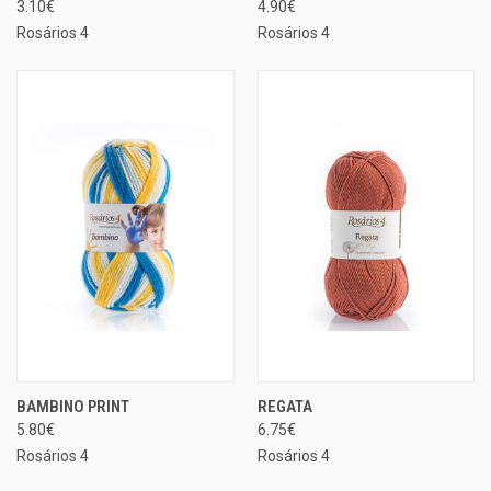
3.10€
4.90€
Rosários 4
Rosários 4
BAMBINO PRINT
REGATA
5.80€
6.75€
Rosários 4
Rosários 4