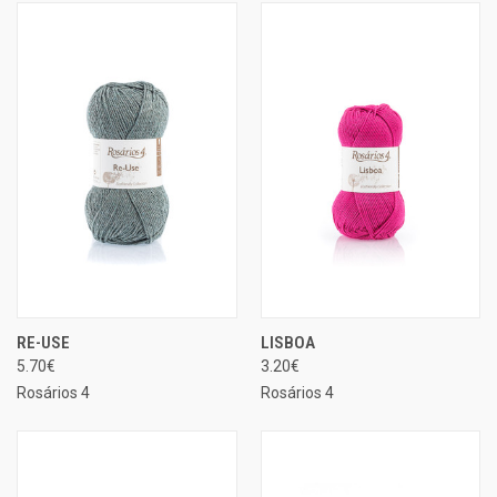
RE-USE
LISBOA
5.70€
3.20€
Rosários 4
Rosários 4