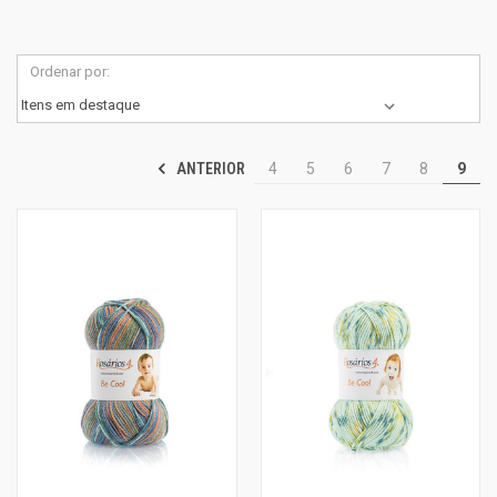
Ordenar por:
ANTERIOR
4
5
6
7
8
9