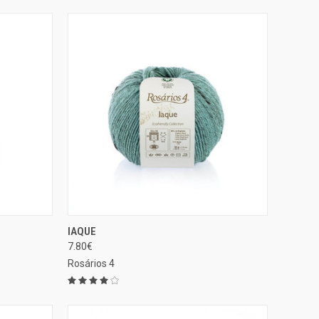
CIONAR
SELECIONAR
IAQUE
EXIBIÇÃO RÁPIDA
ÇÕES
OPÇÕES
7.80€
Comparar
Rosários 4