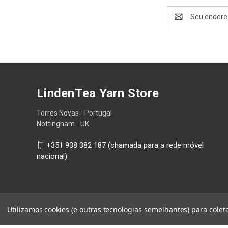
Endereço
de
email
LindenTea Yarn Store
Torres Novas - Portugal
Nottingham - UK
+351 938 382 187 (chamada para a rede móvel
nacional)
Utilizamos cookies (e outras tecnologias semelhantes) para cole