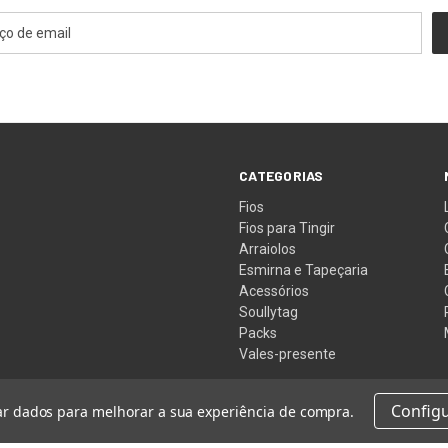
CATEGORIAS
Fios
Fios para Tingir
Arraiolos
Esmirna e Tapeçaria
Acessórios
Soullytag
Packs
Vales-presente
Config
tar dados para melhorar a sua experiência de compra.