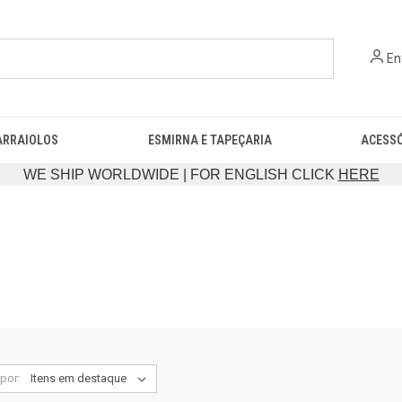
En
ARRAIOLOS
ESMIRNA E TAPEÇARIA
ACESS
WE SHIP WORLDWIDE | FOR ENGLISH CLICK
HERE
por: