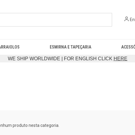
En
ARRAIOLOS
ESMIRNA E TAPEÇARIA
ACESS
WE SHIP WORLDWIDE | FOR ENGLISH CLICK
HERE
enhum produto nesta categoria.